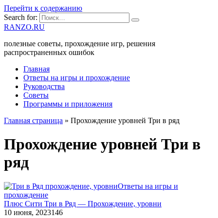
Перейти к содержанию
Search for:
RANZO.RU
полезные советы, прохождение игр, решения
распространенных ошибок
Главная
Ответы на игры и прохождение
Руководства
Советы
Программы и приложения
Главная страница
»
Прохождение уровней Три в ряд
Прохождение уровней Три в
ряд
Ответы на игры и
прохождение
Плюс Сити Три в Ряд — Прохождение, уровни
10 июня, 2023
146