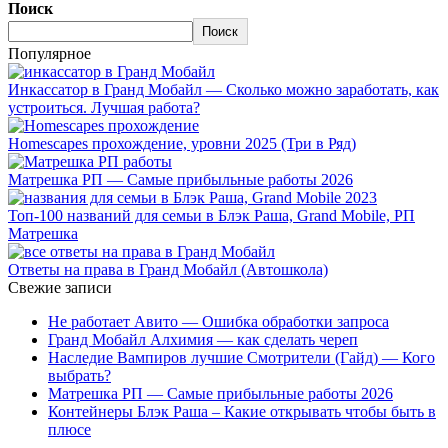
Поиск
Поиск
Популярное
Инкассатор в Гранд Мобайл — Сколько можно заработать, как
устроиться. Лучшая работа?
Homescapes прохождение, уровни 2025 (Три в Ряд)
Матрешка РП — Самые прибыльные работы 2026
Топ-100 названий для семьи в Блэк Раша, Grand Mobile, РП
Матрешка
Ответы на права в Гранд Мобайл (Автошкола)
Свежие записи
Не работает Авито — Ошибка обработки запроса
Гранд Мобайл Алхимия — как сделать череп
Наследие Вампиров лучшие Смотрители (Гайд) — Кого
выбрать?
Матрешка РП — Самые прибыльные работы 2026
Контейнеры Блэк Раша – Какие открывать чтобы быть в
плюсе