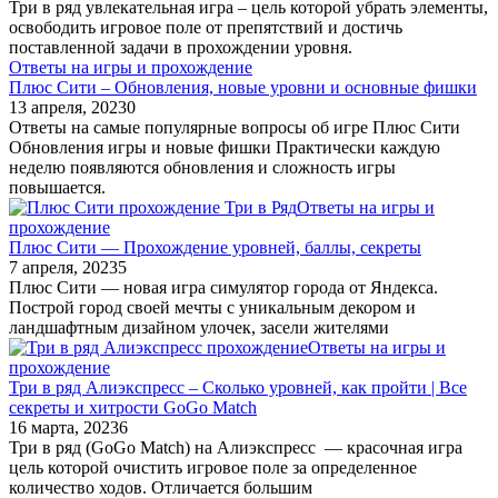
Три в ряд увлекательная игра – цель которой убрать элементы,
освободить игровое поле от препятствий и достичь
поставленной задачи в прохождении уровня.
Ответы на игры и прохождение
Плюс Сити – Обновления, новые уровни и основные фишки
13 апреля, 2023
0
Ответы на самые популярные вопросы об игре Плюс Сити
Обновления игры и новые фишки Практически каждую
неделю появляются обновления и сложность игры
повышается.
Ответы на игры и
прохождение
Плюс Сити — Прохождение уровней, баллы, секреты
7 апреля, 2023
5
Плюс Сити — новая игра симулятор города от Яндекса.
Построй город своей мечты с уникальным декором и
ландшафтным дизайном улочек, засели жителями
Ответы на игры и
прохождение
Три в ряд Алиэкспресс – Сколько уровней, как пройти | Все
секреты и хитрости GoGo Match
16 марта, 2023
6
Три в ряд (GoGo Match) на Алиэкспресс — красочная игра
цель которой очистить игровое поле за определенное
количество ходов. Отличается большим