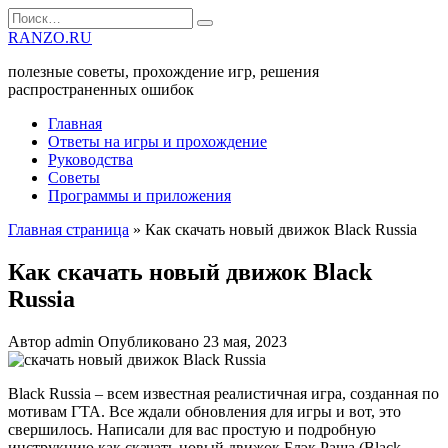
Перейти
Search
к
for:
RANZO.RU
содержанию
полезные советы, прохождение игр, решения
распространенных ошибок
Главная
Ответы на игры и прохождение
Руководства
Советы
Программы и приложения
Главная страница
»
Как скачать новый движок Black Russia
Как скачать новый движок Black
Russia
Автор
admin
Опубликовано
23 мая, 2023
Black Russia – всем известная реалистичная игра, созданная по
мотивам ГТА. Все ждали обновления для игры и вот, это
свершилось. Написали для вас простую и подробную
инструкцию как скачать новый движок Блэк Раша (Black