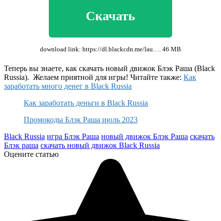
Скачать
download link: https://dl.blackcdn.me/lau…. 46 MB
Теперь вы знаете, как скачать новый движок Блэк Раша (Black
Russia). Желаем приятной для игры! Читайте также:
Как
заработать много денег в Black Russia
Как заработать деньги в Black Russia
Промокоды Блэк Раша июль 2023
Black Russia
игра Блэк Раша
новый движок Блэк Раша
скачать
Блэк раша
скачать новый движок Black Russia
Оцените статью