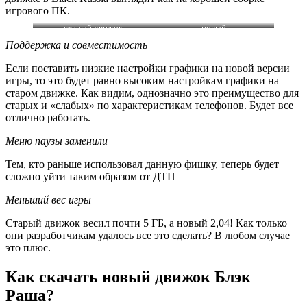
игрового ПК.
старый движок
новый
Поддержка
и совместимость
Если поставить низкие настройки графики на новой версии
игры, то это будет равно высоким настройкам графики на
старом движке. Как видим, однозначно это преимущество для
старых и «слабых» по характеристикам телефонов. Будет все
отлично работать.
Меню паузы заменили
Тем, кто раньше использовал данную фишку, теперь будет
сложно уйти таким образом от ДТП
Меньший вес игры
Старый движок весил почти 5 ГБ, а новый 2,04! Как только
они разработчикам удалось все это сделать? В любом случае
это плюс.
Как скачать новый движок Блэк
Раша?