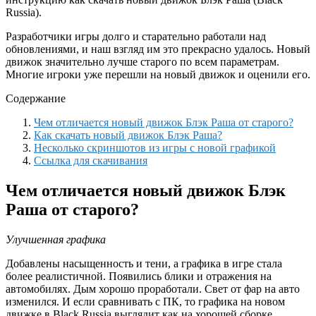
Russia).
Разработчики игры долго и старательно работали над
обновлениями, и наш взгляд им это прекрасно удалось. Новый
движок значительно лучше старого по всем параметрам.
Многие игроки уже перешли на новый движок и оценили его.
Содержание
Чем отличается новый движок Блэк Раша от старого?
Как скачать новый движок Блэк Раша?
Несколько скриншотов из игры с новой графикой
Ссылка для скачивания
Чем отличается новый движок Блэк
Раша от старого?
Улучшенная графика
Добавлены насыщенность и тени, а графика в игре стала
более реалистичной. Появились блики и отражения на
автомобилях. Дым хорошо проработали. Свет от фар на авто
изменился. И если сравнивать с ПК, то графика на новом
движке в Black Russia выглядит как на хорошей сборке