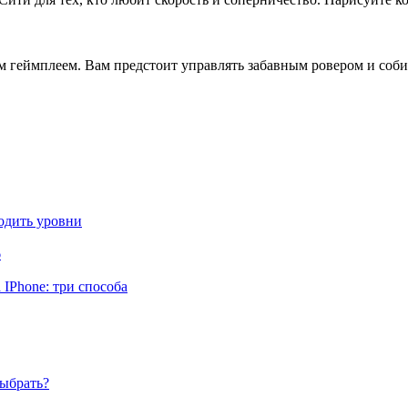
геймплеем. Вам предстоит управлять забавным ровером и собир
одить уровни
6
IPhone: три способа
ыбрать?