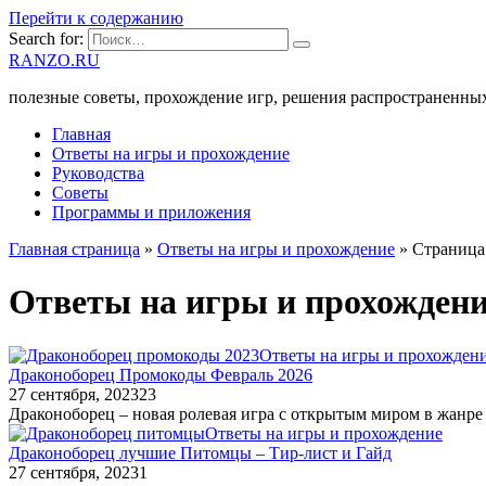
Перейти к содержанию
Search for:
RANZO.RU
полезные советы, прохождение игр, решения распространенны
Главная
Ответы на игры и прохождение
Руководства
Советы
Программы и приложения
Главная страница
»
Ответы на игры и прохождение
»
Страница
Ответы на игры и прохожден
Ответы на игры и прохожден
Драконоборец Промокоды Февраль 2026
27 сентября, 2023
23
Драконоборец – новая ролевая игра с открытым миром в жанре
Ответы на игры и прохождение
Драконоборец лучшие Питомцы – Тир-лист и Гайд
27 сентября, 2023
1