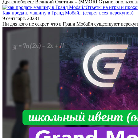
Драконоборец: Великий Охотник – (MMORPG) многопользовате
Ответы на игры и прох
Как продать машину в Гранд Мобайл (секрет всех перекупов)
9 сентября, 2023
1
Ни для кого не секрет, что в Гранд Мобайл существуют перекуп