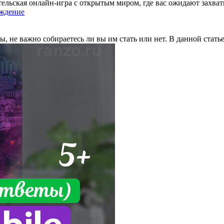
льская онлайн-игра с открытым миром, где вас ожидают захва
ождение
ы, не важно собираетесь ли вы им стать или нет. В данной стать