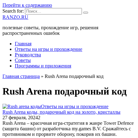
Перейти к содержанию
Search for:
RANZO.RU
полезные советы, прохождение игр, решения
распространенных ошибок
Главная
Ответы на игры и прохождение
Руководства
Советы
Программы и приложения
Главная страница
»
Rush Arena подарочный код
Rush Arena подарочный код
Ответы на игры и прохождение
Rush Arena коды, подарочный код на золото, кристаллы
27 февраля, 2024
2
Rush Arena – красочная игра-стратегия в жанре Tower Defence
(защита башни) от разработчика my.games B.V. Сражайтесь с
противником и прорвите оборону, покорив их башни.