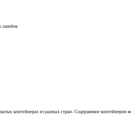
х ошибок
акрытых контейнерах из разных стран. Содержимое контейнеров 