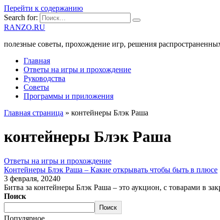
Перейти к содержанию
Search for:
RANZO.RU
полезные советы, прохождение игр, решения распространенны
Главная
Ответы на игры и прохождение
Руководства
Советы
Программы и приложения
Главная страница
»
контейнеры Блэк Раша
контейнеры Блэк Раша
Ответы на игры и прохождение
Контейнеры Блэк Раша – Какие открывать чтобы быть в плюсе
3 февраля, 2024
0
Битва за контейнеры Блэк Раша – это аукцион, с товарами в з
Поиск
Поиск
Популярное