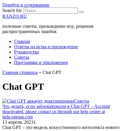
Перейти к содержанию
Search for:
RANZO.RU
полезные советы, прохождение игр, решения
распространенных ошибок
Главная
Ответы на игры и прохождение
Руководства
Советы
Программы и приложения
Главная страница
»
Chat GPT
Chat GPT
Советы
Что делать, если заблокировали в Chat GPT – Account
deactivated. please contact us through our help center at
help.openai.com
13 апреля, 2023
1
Chat GPT – это модель искусственного интеллекта нового