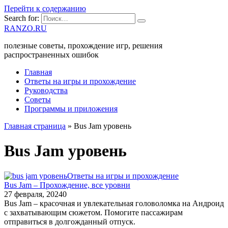
Перейти к содержанию
Search for:
RANZO.RU
полезные советы, прохождение игр, решения
распространенных ошибок
Главная
Ответы на игры и прохождение
Руководства
Советы
Программы и приложения
Главная страница
»
Bus Jam уровень
Bus Jam уровень
Ответы на игры и прохождение
Bus Jam – Прохождение, все уровни
27 февраля, 2024
0
Bus Jam – красочная и увлекательная головоломка на Андроид
с захватывающим сюжетом. Помогите пассажирам
отправиться в долгожданный отпуск.