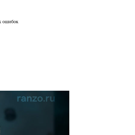
х ошибок