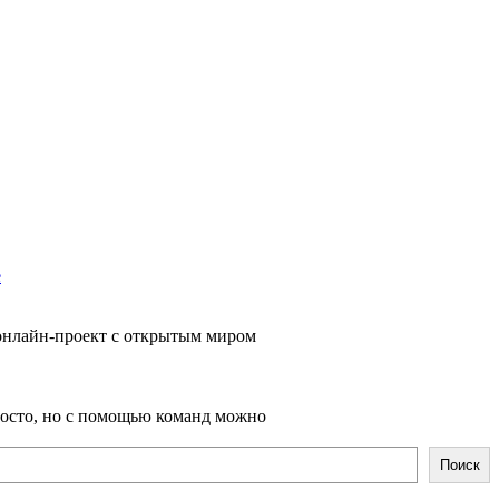
е
 онлайн-проект с открытым миром
просто, но с помощью команд можно
Поиск