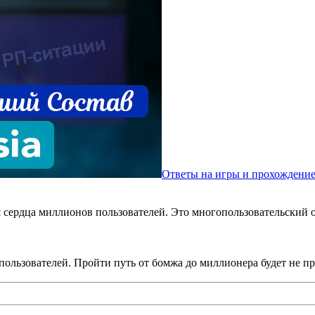
Ответы на игры и прохождени
ая сердца миллионов пользователей. Это многопользовательский
 пользователей. Пройти путь от бомжа до миллионера будет не 