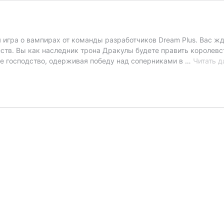
 игра о вампирах от команды разработчиков Dream Plus. Вас ж
тв. Вы как наследник трона Дракулы будете править королевс
ое господство, одерживая победу над соперниками в …
Читать д