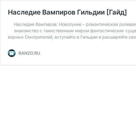
Наследие Вампиров Гильдии [Гайд]
Наследие Вампиров: Новолуние – романтическая ролевая
знакомство с таинственным миром фантастических сущес
верных Смотрителей, вступайте в Гильдии и расширяйте св
RANZO.RU